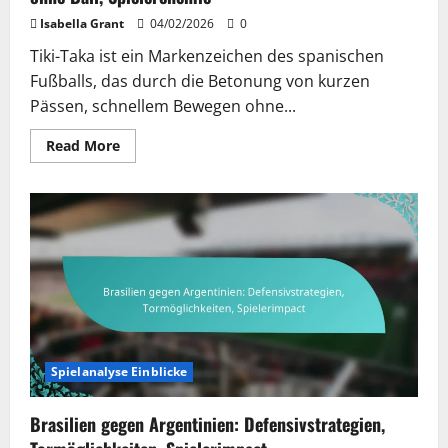
Isabella Grant
04/02/2026
0
Tiki-Taka ist ein Markenzeichen des spanischen
Fußballs, das durch die Betonung von kurzen
Pässen, schnellem Bewegen ohne...
Read
Read More
more
about
Spaniens
Tiki-
Taka-
Evolution:
Kurze
Pässe,
Bewegung
ohne
Ball,
Spielerchemie
Spielanalyse Einblicke
Brasilien gegen Argentinien: Defensivstrategien,