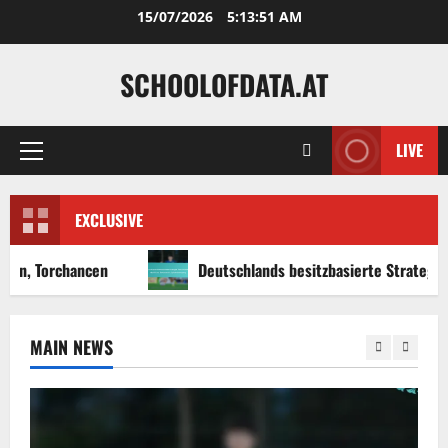
Skip
15/07/2026
5:13:52 AM
to
content
SCHOOLOFDATA.AT
LIVE
Primary
Menu
EXCLUSIVE
ncen
Deutschlands besitzbasierte Strategie: Passnetzw
MAIN NEWS