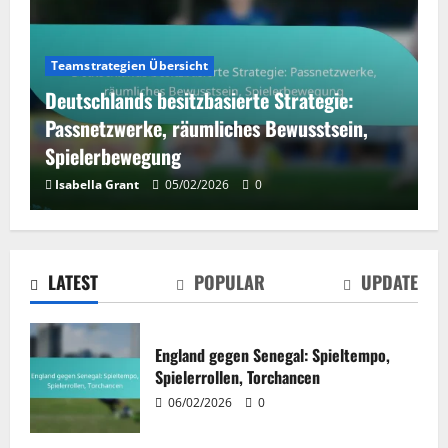
Teamstrategien Übersicht
Deutschlands besitzbasierte Strategie:
Passnetzwerke, räumliches Bewusstsein,
Spielerbewegung
Deutschlands besitzbasierte Strategie:
Isabella Grant
05/02/2026
0
Passnetzwerke, räumliches
Bewusstsein, Spielerbewegung
05/02/2026
0
2
LATEST
POPULAR
UPDATE
Gavis Durchbruch-Performance:
Schlüssel-Pässe, Dribblings, Spieler-
Einfluss
England gegen Senegal: Spieltempo,
Spielerrollen, Torchancen
05/02/2026
0
3
06/02/2026
0
Brasiliens Angriffsstil: Formation,