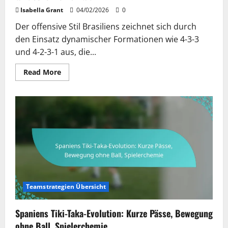
Isabella Grant
04/02/2026
0
Der offensive Stil Brasiliens zeichnet sich durch
den Einsatz dynamischer Formationen wie 4-3-3
und 4-2-3-1 aus, die...
Read
Read More
more
about
Brasiliens
Angriffsstil:
Formation,
Schlüsselspieler,
taktische
Flexibilität
Teamstrategien Übersicht
Spaniens Tiki-Taka-Evolution: Kurze Pässe, Bewegung
ohne Ball, Spielerchemie