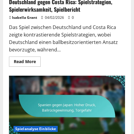
Deutschland gegen Costa Rica: Spielstrategien,
Spielerwirksamkeit, Spielbericht
Isabella Grant
04/02/2026
0
Das Spiel zwischen Deutschland und Costa Rica
zeigte kontrastierende Spielstrategien, wobei
Deutschland einen ballbesitzorientierten Ansatz
bevorzugte, während...
Read
Read More
more
about
Deutschland
gegen
Costa
Rica:
Spielstrategien,
Spielerwirksamkeit,
Spielbericht
Spielanalyse Einblicke