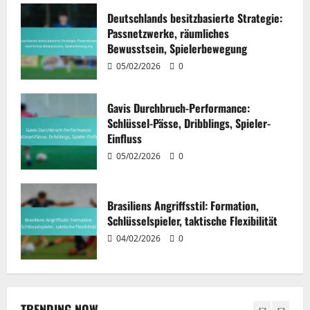
Schlüsselspieler, taktische Flexibilität
Deutschlands besitzbasierte Strategie:
Passnetzwerke, räumliches
04/02/2026
0
4
Bewusstsein, Spielerbewegung
05/02/2026
0
Spaniens Tiki-Taka-Evolution: Kurze
Pässe, Bewegung ohne Ball,
Gavis Durchbruch-Performance:
Spielerchemie
Schlüssel-Pässe, Dribblings, Spieler-
04/02/2026
0
5
Einfluss
05/02/2026
0
England gegen Senegal: Spieltempo,
Spielerrollen, Torchancen
Brasiliens Angriffsstil: Formation,
06/02/2026
0
Schlüsselspieler, taktische Flexibilität
1
04/02/2026
0
Deutschlands besitzbasierte Strategie:
Passnetzwerke, räumliches
Bewusstsein, Spielerbewegung
TRENDING NOW