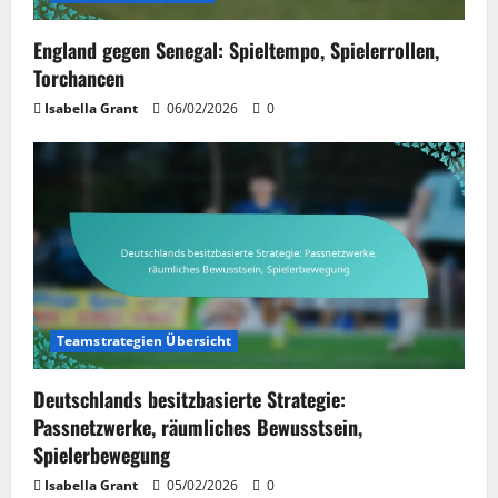
England gegen Senegal: Spieltempo, Spielerrollen,
Torchancen
Isabella Grant
06/02/2026
0
Teamstrategien Übersicht
Deutschlands besitzbasierte Strategie:
Passnetzwerke, räumliches Bewusstsein,
Spielerbewegung
Isabella Grant
05/02/2026
0