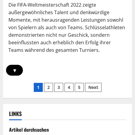
Die FIFA-Weltmeisterschaft 2022 zeigte
außergewöhnliches Talent und denkwürdige
Momente, mit herausragenden Leistungen sowohl
von Spielern als auch von Teams. Schlüsselathleten
demonstrierten nicht nur Geschick, sondern
beeinflussten auch erheblich den Erfolg ihrer
Teams während des gesamten Turniers.
▾
Posts
1
2
3
4
5
Next
pagination
LINKS
Artikel durchsuchen