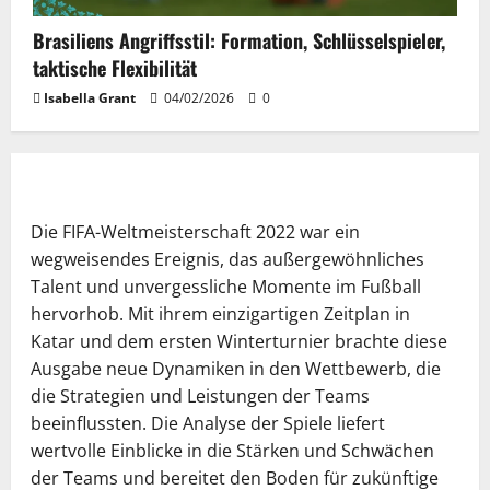
Brasiliens Angriffsstil: Formation, Schlüsselspieler,
taktische Flexibilität
Isabella Grant
04/02/2026
0
Die FIFA-Weltmeisterschaft 2022 war ein
wegweisendes Ereignis, das außergewöhnliches
Talent und unvergessliche Momente im Fußball
hervorhob. Mit ihrem einzigartigen Zeitplan in
Katar und dem ersten Winterturnier brachte diese
Ausgabe neue Dynamiken in den Wettbewerb, die
die Strategien und Leistungen der Teams
beeinflussten. Die Analyse der Spiele liefert
wertvolle Einblicke in die Stärken und Schwächen
der Teams und bereitet den Boden für zukünftige