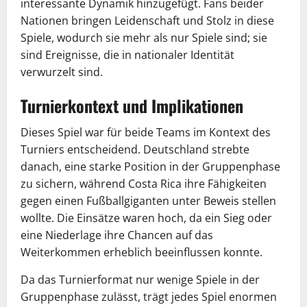
interessante Dynamik hinzugefügt. Fans beider
Nationen bringen Leidenschaft und Stolz in diese
Spiele, wodurch sie mehr als nur Spiele sind; sie
sind Ereignisse, die in nationaler Identität
verwurzelt sind.
Turnierkontext und Implikationen
Dieses Spiel war für beide Teams im Kontext des
Turniers entscheidend. Deutschland strebte
danach, eine starke Position in der Gruppenphase
zu sichern, während Costa Rica ihre Fähigkeiten
gegen einen Fußballgiganten unter Beweis stellen
wollte. Die Einsätze waren hoch, da ein Sieg oder
eine Niederlage ihre Chancen auf das
Weiterkommen erheblich beeinflussen konnte.
Da das Turnierformat nur wenige Spiele in der
Gruppenphase zulässt, trägt jedes Spiel enormen