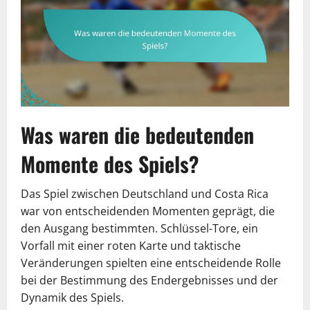
Was waren die bedeutenden
Momente des Spiels?
Das Spiel zwischen Deutschland und Costa Rica
war von entscheidenden Momenten geprägt, die
den Ausgang bestimmten. Schlüssel-Tore, ein
Vorfall mit einer roten Karte und taktische
Veränderungen spielten eine entscheidende Rolle
bei der Bestimmung des Endergebnisses und der
Dynamik des Spiels.