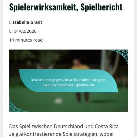
Spielerwirksamkeit, Spielbericht
Isabella Grant
04/02/2026
14 minutes read
Das Spiel zwischen Deutschland und Costa Rica
zeigte kontrastierende Spielstrategien, wobei