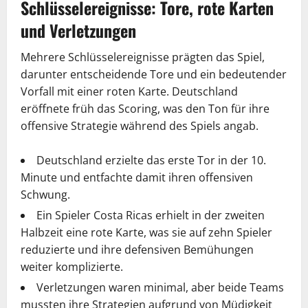
Schlüsselereignisse: Tore, rote Karten
und Verletzungen
Mehrere Schlüsselereignisse prägten das Spiel,
darunter entscheidende Tore und ein bedeutender
Vorfall mit einer roten Karte. Deutschland
eröffnete früh das Scoring, was den Ton für ihre
offensive Strategie während des Spiels angab.
Deutschland erzielte das erste Tor in der 10.
Minute und entfachte damit ihren offensiven
Schwung.
Ein Spieler Costa Ricas erhielt in der zweiten
Halbzeit eine rote Karte, was sie auf zehn Spieler
reduzierte und ihre defensiven Bemühungen
weiter komplizierte.
Verletzungen waren minimal, aber beide Teams
mussten ihre Strategien aufgrund von Müdigkeit