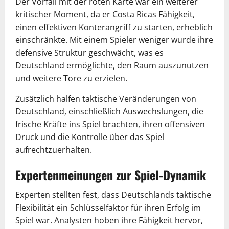
Der Vorfall mit der roten Karte war ein weiterer
kritischer Moment, da er Costa Ricas Fähigkeit,
einen effektiven Konterangriff zu starten, erheblich
einschränkte. Mit einem Spieler weniger wurde ihre
defensive Struktur geschwächt, was es
Deutschland ermöglichte, den Raum auszunutzen
und weitere Tore zu erzielen.
Zusätzlich halfen taktische Veränderungen von
Deutschland, einschließlich Auswechslungen, die
frische Kräfte ins Spiel brachten, ihren offensiven
Druck und die Kontrolle über das Spiel
aufrechtzuerhalten.
Expertenmeinungen zur Spiel-Dynamik
Experten stellten fest, dass Deutschlands taktische
Flexibilität ein Schlüsselfaktor für ihren Erfolg im
Spiel war. Analysten hoben ihre Fähigkeit hervor,