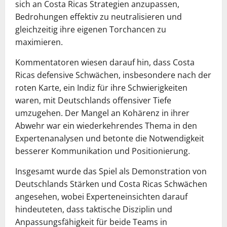
sich an Costa Ricas Strategien anzupassen,
Bedrohungen effektiv zu neutralisieren und
gleichzeitig ihre eigenen Torchancen zu
maximieren.
Kommentatoren wiesen darauf hin, dass Costa
Ricas defensive Schwächen, insbesondere nach der
roten Karte, ein Indiz für ihre Schwierigkeiten
waren, mit Deutschlands offensiver Tiefe
umzugehen. Der Mangel an Kohärenz in ihrer
Abwehr war ein wiederkehrendes Thema in den
Expertenanalysen und betonte die Notwendigkeit
besserer Kommunikation und Positionierung.
Insgesamt wurde das Spiel als Demonstration von
Deutschlands Stärken und Costa Ricas Schwächen
angesehen, wobei Experteneinsichten darauf
hindeuteten, dass taktische Disziplin und
Anpassungsfähigkeit für beide Teams in