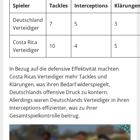
Spieler
Tackles
Interceptions
Klärunge
Deutschland
7
5
3
Verteidiger
Costa Rica
10
4
5
Verteidiger
In Bezug auf die defensive Effektivität machten
Costa Ricas Verteidiger mehr Tackles und
Klärungen, was ihren Bedarf widerspiegelt,
Deutschlands offensive Druck zu kontern.
Allerdings waren Deutschlands Verteidiger in ihren
Interceptions effizienter, was zu ihrer
Gesamtspielkontrolle beitrug.