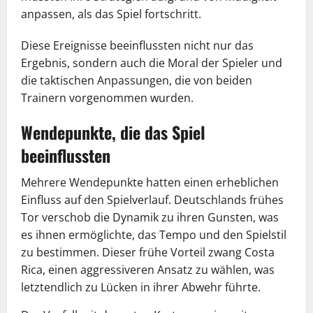
anpassen, als das Spiel fortschritt.
Diese Ereignisse beeinflussten nicht nur das
Ergebnis, sondern auch die Moral der Spieler und
die taktischen Anpassungen, die von beiden
Trainern vorgenommen wurden.
Wendepunkte, die das Spiel
beeinflussten
Mehrere Wendepunkte hatten einen erheblichen
Einfluss auf den Spielverlauf. Deutschlands frühes
Tor verschob die Dynamik zu ihren Gunsten, was
es ihnen ermöglichte, das Tempo und den Spielstil
zu bestimmen. Dieser frühe Vorteil zwang Costa
Rica, einen aggressiveren Ansatz zu wählen, was
letztendlich zu Lücken in ihrer Abwehr führte.