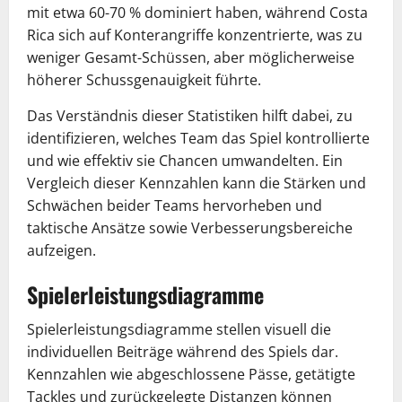
mit etwa 60-70 % dominiert haben, während Costa
Rica sich auf Konterangriffe konzentrierte, was zu
weniger Gesamt-Schüssen, aber möglicherweise
höherer Schussgenauigkeit führte.
Das Verständnis dieser Statistiken hilft dabei, zu
identifizieren, welches Team das Spiel kontrollierte
und wie effektiv sie Chancen umwandelten. Ein
Vergleich dieser Kennzahlen kann die Stärken und
Schwächen beider Teams hervorheben und
taktische Ansätze sowie Verbesserungsbereiche
aufzeigen.
Spielerleistungsdiagramme
Spielerleistungsdiagramme stellen visuell die
individuellen Beiträge während des Spiels dar.
Kennzahlen wie abgeschlossene Pässe, getätigte
Tackles und zurückgelegte Distanzen können