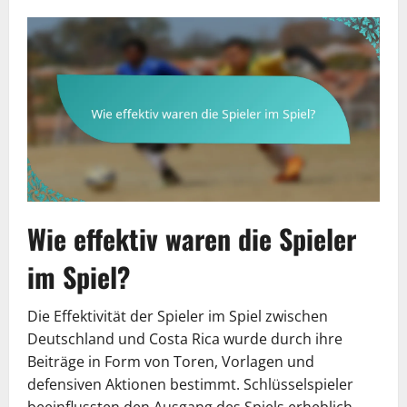
Wie effektiv waren die Spieler
im Spiel?
Die Effektivität der Spieler im Spiel zwischen
Deutschland und Costa Rica wurde durch ihre
Beiträge in Form von Toren, Vorlagen und
defensiven Aktionen bestimmt. Schlüsselspieler