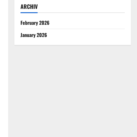
ARCHIV
February 2026
January 2026
,