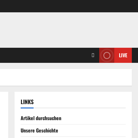
LIVE
LINKS
Artikel durchsuchen
Unsere Geschichte