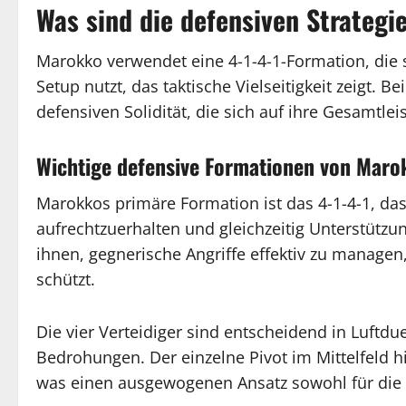
Was sind die defensiven Strateg
Marokko verwendet eine 4-1-4-1-Formation, die 
Setup nutzt, das taktische Vielseitigkeit zeigt.
defensiven Solidität, die sich auf ihre Gesamtle
Wichtige defensive Formationen von Maro
Marokkos primäre Formation ist das 4-1-4-1, das
aufrechtzuerhalten und gleichzeitig Unterstützun
ihnen, gegnerische Angriffe effektiv zu managen
schützt.
Die vier Verteidiger sind entscheidend in Luftdu
Bedrohungen. Der einzelne Pivot im Mittelfeld hi
was einen ausgewogenen Ansatz sowohl für die De