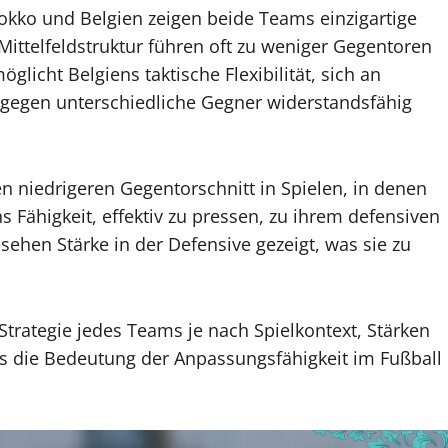
rokko und Belgien zeigen beide Teams einzigartige
ittelfeldstruktur führen oft zu weniger Gegentoren
licht Belgiens taktische Flexibilität, sich an
 gegen unterschiedliche Gegner widerstandsfähig
en niedrigeren Gegentorschnitt in Spielen, in denen
 Fähigkeit, effektiv zu pressen, zu ihrem defensiven
sehen Stärke in der Defensive gezeigt, was sie zu
 Strategie jedes Teams je nach Spielkontext, Stärken
as die Bedeutung der Anpassungsfähigkeit im Fußball