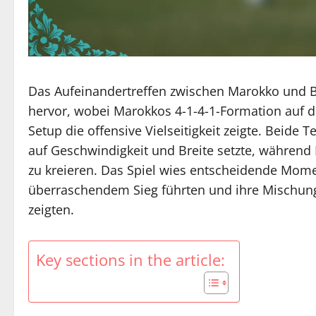
Das Aufeinandertreffen zwischen Marokko und Be
hervor, wobei Marokkos 4-1-4-1-Formation auf de
Setup die offensive Vielseitigkeit zeigte. Beide
auf Geschwindigkeit und Breite setzte, während
zu kreieren. Das Spiel wies entscheidende Momen
überraschendem Sieg führten und ihre Mischung 
zeigten.
Key sections in the article: