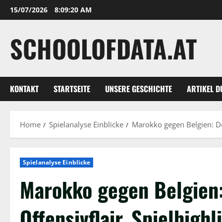
Skip
15/07/2026
8:09:21 AM
to
content
SCHOOLOFDATA.AT
KONTAKT
STARTSEITE
UNSERE GESCHICHTE
ARTIKEL 
Home
Spielanalyse Einblicke
Marokko gegen Belgien: Def
Spielanalyse Einblicke
Marokko gegen Belgien:
Offensivflair, Spielhighl