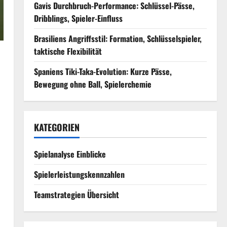
Gavis Durchbruch-Performance: Schlüssel-Pässe,
Dribblings, Spieler-Einfluss
Brasiliens Angriffsstil: Formation, Schlüsselspieler,
taktische Flexibilität
Spaniens Tiki-Taka-Evolution: Kurze Pässe,
Bewegung ohne Ball, Spielerchemie
KATEGORIEN
Spielanalyse Einblicke
Spielerleistungskennzahlen
Teamstrategien Übersicht